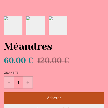
Méandres
60,00 €
120,00 €
QUANTITÉ
Acheter