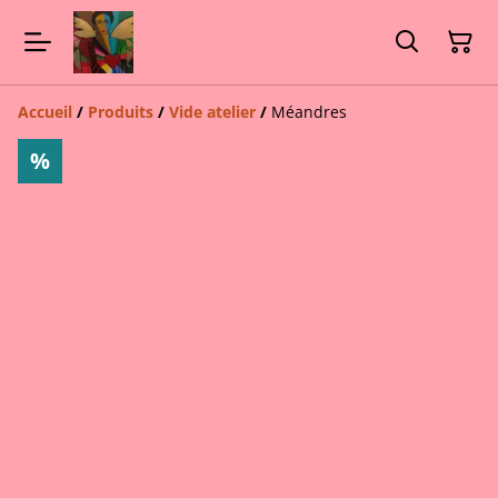
Accueil
/
Produits
/
Vide atelier
/
Méandres
%