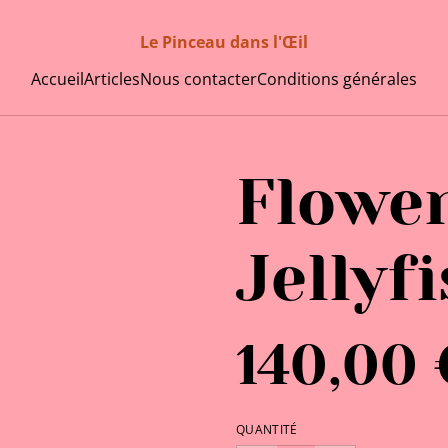
Le Pinceau dans l'Œil
Accueil
Articles
Nous contacter
Conditions générales
Flowe
Jellyf
140,00 
QUANTITÉ