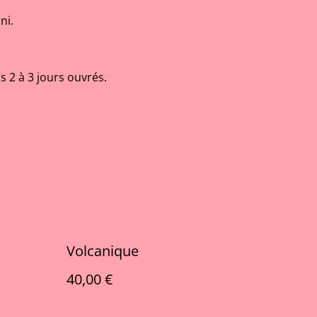
ni.
s 2 à 3 jours ouvrés.
Volcanique
40,00 €