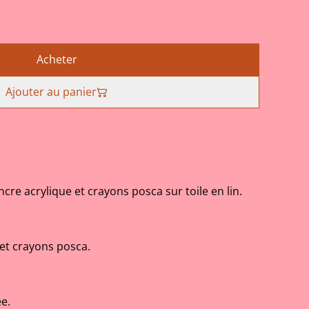
Acheter
Ajouter au panier
ncre acrylique et crayons posca sur toile en lin.
 et crayons posca.
e.