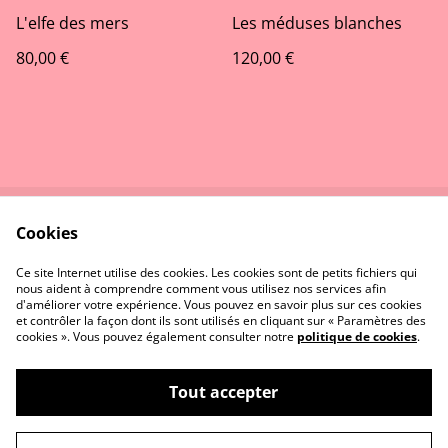
L'elfe des mers
Les méduses blanches
80,00 €
120,00 €
Cookies
Contactez-nous
Conditions
Politique de
Politique de cookies
Ce site Internet utilise des cookies. Les cookies sont de petits fichiers qui
confidentialité
nous aident à comprendre comment vous utilisez nos services afin
d'améliorer votre expérience. Vous pouvez en savoir plus sur ces cookies
et contrôler la façon dont ils sont utilisés en cliquant sur « Paramètres des
cookies ». Vous pouvez également consulter notre
politique de cookies
.
Tout accepter
©
2026
Le Pinceau dans l'Œil