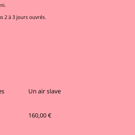
ni.
s 2 à 3 jours ouvrés.
es
Un air slave
160,00 €