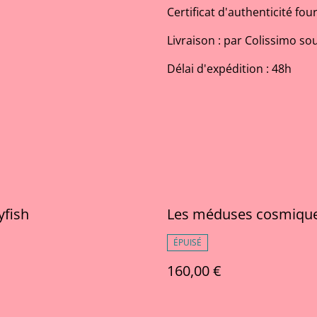
Certificat d'authenticité four
Livraison : par Colissimo sou
Délai d'expédition : 48h
yfish
Les méduses cosmiqu
ÉPUISÉ
160,00 €