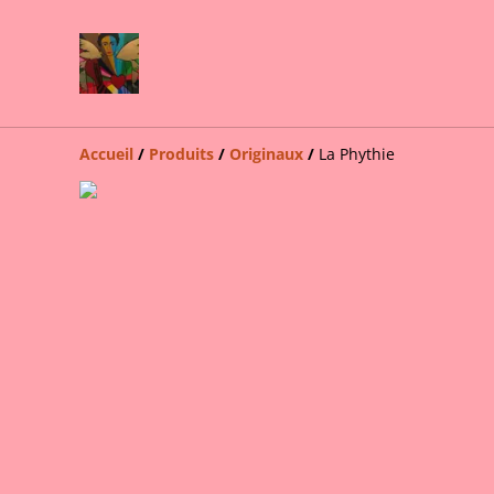
Accueil
/
Produits
/
Originaux
/
La Phythie