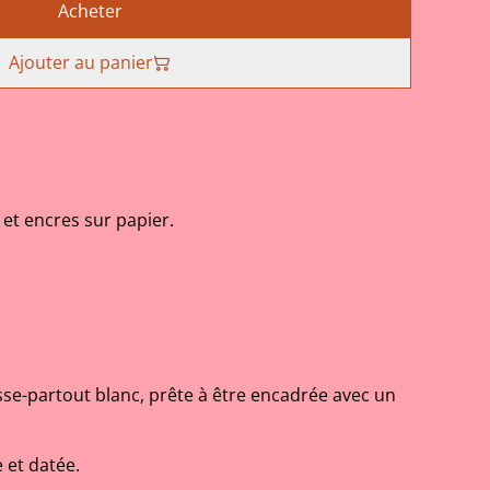
Acheter
Ajouter au panier
 et encres sur papier.
asse-partout blanc, prête à être encadrée avec un
 et datée.