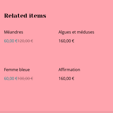
Related items
%
Méandres
Algues et méduses
60,00 €
120,00 €
160,00 €
%
Femme bleue
Affirmation
60,00 €
100,00 €
160,00 €